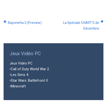
Bayonetta 2 (Preview)
La Spéciale CHART’S de
Décembre
Jeux Vidéo PC
Jeux Vidéo PC
•Call of Duty World War 2
•Les Sims 4
•Star Wars: Battlefront II
•Minecraft