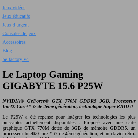
Jeux vidéos
Jeux éducatifs
Jeux d’argent
Consoles de jeux
Accessoires
Blog
be-factory-v4
Le Laptop Gaming
GIGABYTE 15.6 P25W
NVIDIA® GeForce® GTX
770M GDDR5 3GB, Processeur
Intel® Core™ i7 de 4ème génération, technologie Super RAID 0
Le P25W a été repensé pour intégrer les technologies les plus
puissantes actuellement disponibles : Proposé avec une carte
graphique GTX 770M dotée de 3GB de mémoire GDDR5, un
processeur Intel® Core™ i7 de 4ème génération, et un clavier rétro-