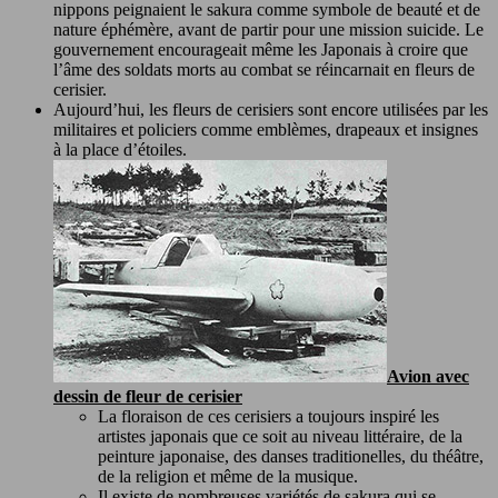
nippons peignaient le sakura comme symbole de beauté et de
nature éphémère, avant de partir pour une mission suicide. Le
gouvernement encourageait même les Japonais à croire que
l’âme des soldats morts au combat se réincarnait en fleurs de
cerisier.
Aujourd’hui, les fleurs de cerisiers sont encore utilisées par les
militaires et policiers comme emblèmes, drapeaux et insignes
à la place d’étoiles.
Avion avec
dessin de fleur de cerisier
La floraison de ces cerisiers a toujours inspiré les
artistes japonais que ce soit au niveau littéraire, de la
peinture japonaise, des danses traditionelles, du théâtre,
de la religion et même de la musique.
Il existe de nombreuses variétés de sakura qui se