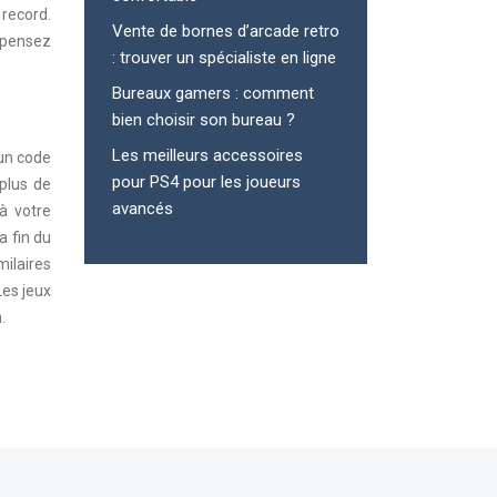
record.
Vente de bornes d’arcade retro
, pensez
: trouver un spécialiste en ligne
Bureaux gamers : comment
bien choisir son bureau ?
Les meilleurs accessoires
 un code
pour PS4 pour les joueurs
 plus de
avancés
à votre
a fin du
milaires
Les jeux
.