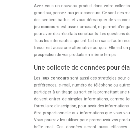
Avez-vous un nouveau produit dans votre collecti
grand oui, pensez aux jeux concours. Ce sont des man
des sentiers battus, et vous démarquer de vos conc
jeu concours
est assez amusant, et permet d’enga
pour avoir des résultats concluants. Les questions d
Tous les internautes, qui ont fait un sans-faute re
trésor est aussi une alternative au quiz. Elle est 
prospection de vos produits en même temps.
Une collecte de données pour él
Les
jeux concours
sont aussi des stratégies pour 
préférences, e-mail, numéro de téléphone ou autre
participer à un tirage au sort en la promettant une 
doivent entrer de simples informations, comme leur
formulaire d’inscription, pour avoir des informations
être proportionnelle aux informations que vous vou
Vous pourrez les utiliser pour promouvoir vos produ
boîte mail. Ces données seront aussi efficaces 