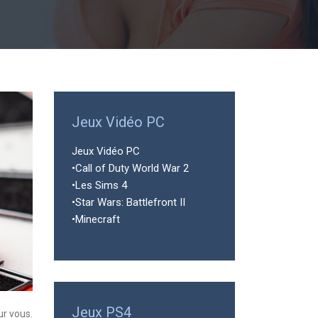
Jeux Vidéo PC
Jeux Vidéo PC
•Call of Duty World War 2
•Les Sims 4
•Star Wars: Battlefront II
•Minecraft
Jeux PS4
ur vous.