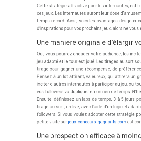
Cette stratégie attractive pour les internautes, es
ces jeux. Les internautes auront leur dose d’amusem
temps record. Ainsi, voici les avantages des jeux 
d’inspirations pour vos prochains jeux, alors ne vous 
Une manière originale d’élargir v
Oui, vous pourrez engager votre audience, les inci
jeu adapté et le tour est joué. Les tirages au sort so
tirage pour gagner une récompense, de préférence u
Pensez à un lot attirant, valeureux, qui attirera un
inciter d’autres internautes à participer au jeu, ou 
vos followers va dupliquer en un rien de temps. N’hés
Ensuite, définissez un laps de temps, 3 à 5 jours pou
tirage au sort, en live, avec l’aide d’un logiciel ad
followers. Si vous voulez adopter cette stratégie 
petite visite sur
jeux-concours-gagnants.com
est con
Une prospection efficace à moind