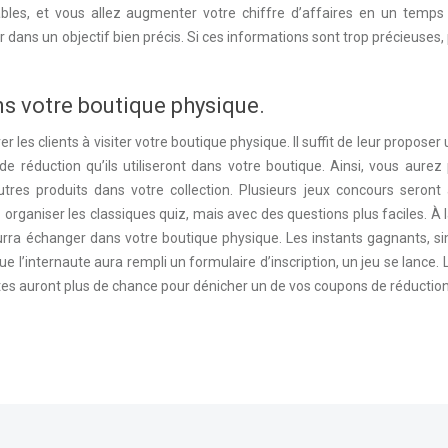
bles, et vous allez augmenter votre chiffre d’affaires en un temps 
er dans un objectif bien précis. Si ces informations sont trop précieuses
ans votre boutique physique.
r les clients à visiter votre boutique physique. Il suffit de leur proposer
 réduction qu’ils utiliseront dans votre boutique. Ainsi, vous aurez
tres produits dans votre collection. Plusieurs jeux concours seront 
 organiser les classiques quiz, mais avec des questions plus faciles. À l
 pourra échanger dans votre boutique physique. Les instants gagnants, si
que l’internaute aura rempli un formulaire d’inscription, un jeu se lance. 
utes auront plus de chance pour dénicher un de vos coupons de réduction