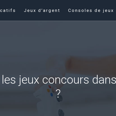
catifs
Jeux d’argent
Consoles de jeux
r les jeux concours dan
?