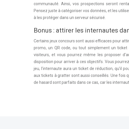
communauté. Ainsi, vos prospections seront renta
Pensez juste à catégoriser vos données, et les utilis
à les protéger dans un serveur sécurisé.
Bonus : attirer les internautes d
Certains jeux concours sont aussi efficaces pour attire
promo, un QR code, ou tout simplement un ticket de
visiteurs, et vous pourrez même les proposer d’au
disposition pour arriver à ces objectifs. Vous pourrez
jeu, l’internaute aura un ticket de réduction, qu’il
aux tickets à gratter sont aussi conseillés. Une fois 
de hasard sont parfaits dans ce cas, car les interna