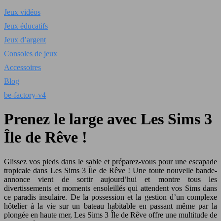
Jeux vidéos
Jeux éducatifs
Jeux d’argent
Consoles de jeux
Accessoires
Blog
be-factory-v4
Prene​z le large avec Les ​Sims 3
Île de Rêve !​
Glissez vos pieds dans le sable et préparez-vous pour une escapade
tropicale dans Les Sims 3 Île de Rêve ! Une toute nouvelle bande-
annonce vient de sortir aujourd’hui et montre tous les
divertissements et moments ensoleillés qui attendent vos Sims dans
ce paradis insulaire. De la possession et la gestion d’un complexe
hôtelier à la vie sur un bateau habitable en passant même par la
plongée en haute mer, Les Sims 3 Île de Rêve offre une multitude de