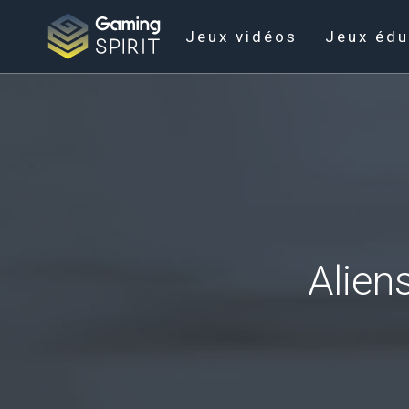
Jeux vidéos
Jeux édu
Alien