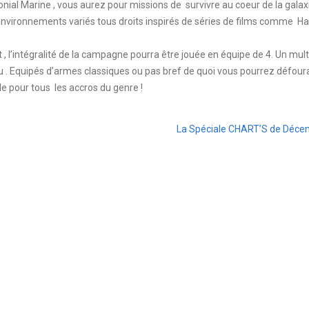
ial Marine , vous aurez pour missions de survivre au coeur de la galax
nvironnements variés tous droits inspirés de séries de films comme Ha
 , l’intégralité de la campagne pourra être jouée en équipe de 4. Un mult
u . Equipés d’armes classiques ou pas bref de quoi vous pourrez défoura
e pour tous les accros du genre !
La Spéciale CHART’S de Déce