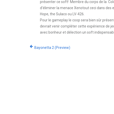
présenter ce soft! Membre du corps de la Colon
d’éliminer la menace Xenotout ceci dans des e
Hope, the Sulaco ou LV-426.
Pour le gameplay le coop sera bien sûr présent
devrait venir compléter cette expérience de je
avec bonheur et délection un soft indispensabl
Bayonetta 2 (Preview)