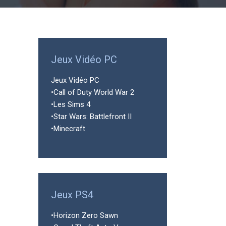
Jeux Vidéo PC
Jeux Vidéo PC
•Call of Duty World War 2
•Les Sims 4
•Star Wars: Battlefront II
•Minecraft
Jeux PS4
•Horizon Zero Sawn