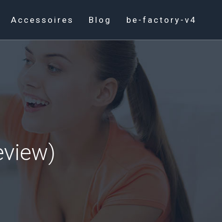
Accessoires
Blog
be-factory-v4
eview)