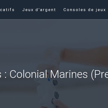
catifs
Jeux d’argent
Consoles de jeux
s : Colonial Marines (Pr