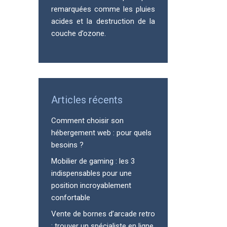
remarquées comme les pluies
acides et la destruction de la
couche d’ozone.
Articles récents
Comment choisir son
hébergement web : pour quels
besoins ?
Mobilier de gaming : les 3
indispensables pour une
position incroyablement
confortable
Vente de bornes d’arcade retro
: trouver un spécialiste en ligne