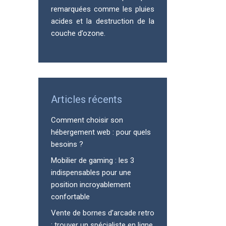
remarquées comme les pluies
acides et la destruction de la
couche d’ozone.
Articles récents
Comment choisir son
hébergement web : pour quels
besoins ?
Mobilier de gaming : les 3
indispensables pour une
position incroyablement
confortable
Vente de bornes d’arcade retro
: trouver un spécialiste en ligne