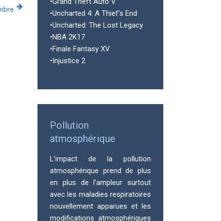
•Grand Theft Auto V
mbre
•Uncharted 4: A Thief’s End
•Uncharted: The Lost Legacy
•NBA 2K17
•Finale Fantasy XV
•Injustice 2
Pollution
atmosphérique
L’impact de la pollution
atmosphérique prend de plus
en plus de l’ampleur surtout
avec les maladies respiratoires
nouvellement apparues et les
modifications atmosphériques