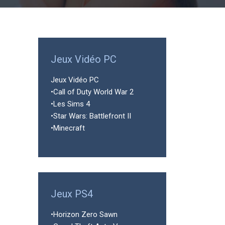
Jeux Vidéo PC
Jeux Vidéo PC
•Call of Duty World War 2
•Les Sims 4
•Star Wars: Battlefront II
•Minecraft
Jeux PS4
•Horizon Zero Sawn