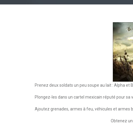
Prenez deux soldats un peu soupe au lait : Alpha et 
Plongez-les dans un cartel mexicain réputé pour sa v
Ajoutez grenades, armes à feu, véhicules et armes 
Obtenez un c