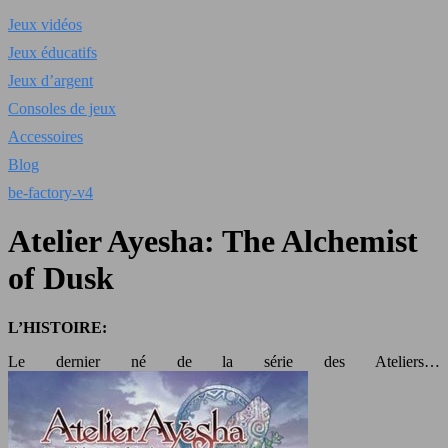
Jeux vidéos
Jeux éducatifs
Jeux d’argent
Consoles de jeux
Accessoires
Blog
be-factory-v4
Atelier Ayesha: The Alchemist
of Dusk
L’HISTOIRE:
Le dernier né de la série des Ateliers…