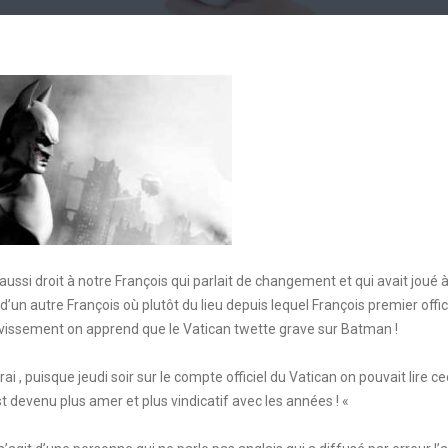
aussi droit à notre François qui parlait de changement et qui avait joué 
t d’un autre François où plutôt du lieu depuis lequel François premier offic
 ravissement on apprend que le Vatican twette grave sur Batman !
ai , puisque jeudi soir sur le compte officiel du Vatican on pouvait lire ce
devenu plus amer et plus vindicatif avec les années ! «