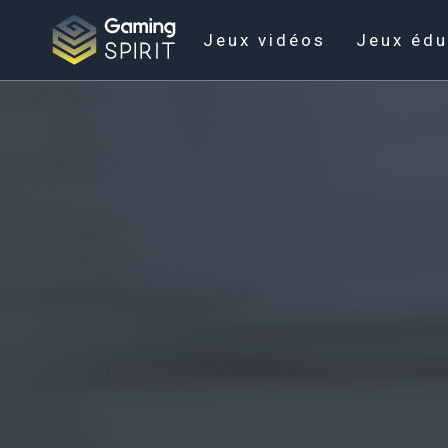
Jeux vidéos
Jeux édu