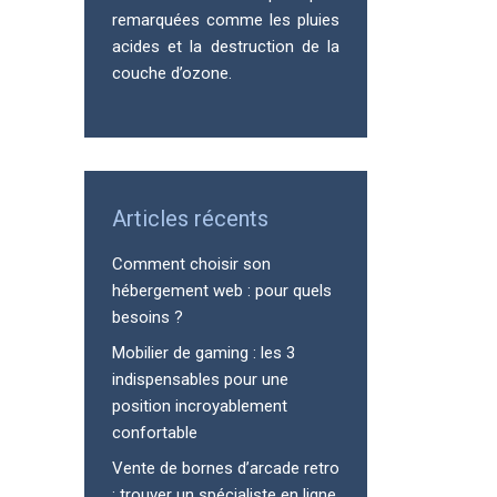
remarquées comme les pluies
acides et la destruction de la
couche d’ozone.
Articles récents
Comment choisir son
hébergement web : pour quels
besoins ?
Mobilier de gaming : les 3
indispensables pour une
position incroyablement
confortable
Vente de bornes d’arcade retro
: trouver un spécialiste en ligne