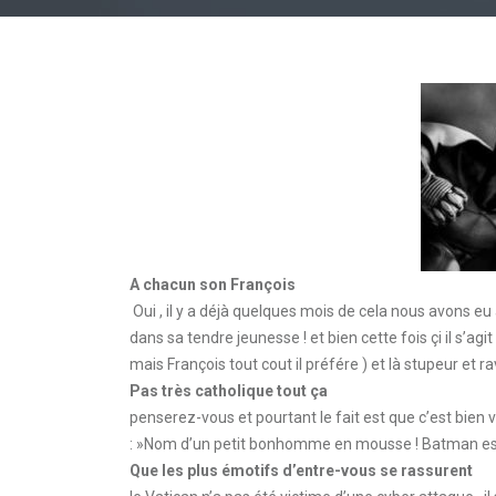
A chacun son François
Oui , il y a déjà quelques mois de cela nous avons eu 
dans sa tendre jeunesse ! et bien cette fois çi il s’agi
mais François tout cout il préfére ) et là stupeur et
Pas très catholique tout ça
penserez-vous et pourtant le fait est que c’est bien vr
: »Nom d’un petit bonhomme en mousse ! Batman est 
Que les plus émotifs d’entre-vous se rassurent