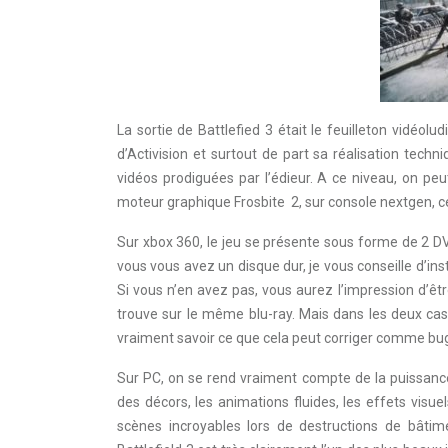
La sortie de Battlefied 3 était le feuilleton vidéolu
d’Activision et surtout de part sa réalisation tech
vidéos prodiguées par l’édieur. A ce niveau, on peu
moteur graphique Frosbite 2, sur console nextgen, cer
Sur xbox 360, le jeu se présente sous forme de 2 DVD
vous vous avez un disque dur, je vous conseille d’inst
Si vous n’en avez pas, vous aurez l’impression d’êt
trouve sur le même blu-ray. Mais dans les deux c
vraiment savoir ce que cela peut corriger comme bu
Sur PC, on se rend vraiment compte de la puissance 
des décors, les animations fluides, les effets vis
scènes incroyables lors de destructions de bâtimen