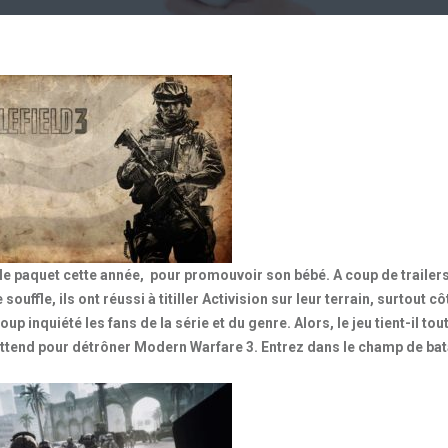
le paquet cette année, pour promouvoir son bébé. A coup de trailer
ffle, ils ont réussi à titiller Activision sur leur terrain, surtout cô
p inquiété les fans de la série et du genre. Alors, le jeu tient-il tou
ttend pour détrôner Modern Warfare 3. Entrez dans le champ de bata