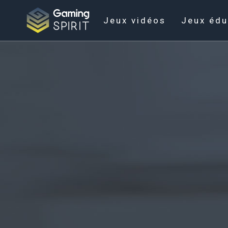
Jeux vidéos
Jeux édu