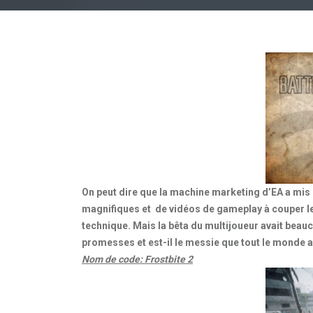
On peut dire que la machine marketing d’EA a mis 
magnifiques et de vidéos de gameplay à couper le sou
technique. Mais la bêta du multijoueur avait beaucou
promesses et est-il le messie que tout le monde a
Nom de code: Frostbite 2