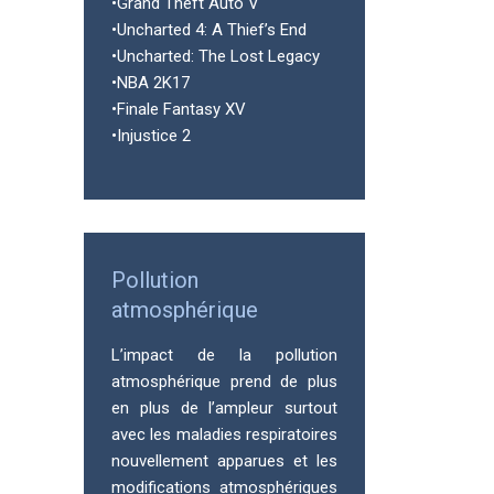
•Grand Theft Auto V
•Uncharted 4: A Thief’s End
•Uncharted: The Lost Legacy
•NBA 2K17
•Finale Fantasy XV
•Injustice 2
Pollution
atmosphérique
L’impact de la pollution
atmosphérique prend de plus
en plus de l’ampleur surtout
avec les maladies respiratoires
nouvellement apparues et les
modifications atmosphériques