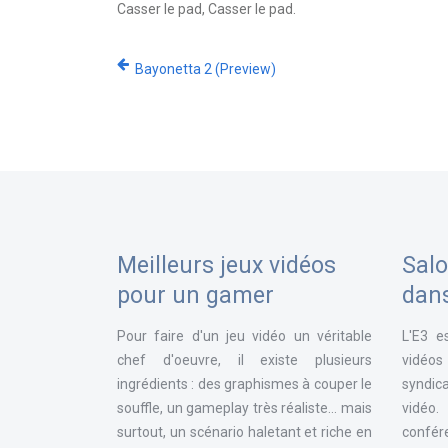
Casser le pad, Casser le pad.
Bayonetta 2 (Preview)
Meilleurs jeux vidéos
Salo
pour un gamer
dan
Pour faire d'un jeu vidéo un véritable
L'E3 e
chef d'oeuvre, il existe plusieurs
vidéos
ingrédients : des graphismes à couper le
syndica
souffle, un gameplay très réaliste... mais
vidéo
surtout, un scénario haletant et riche en
confér