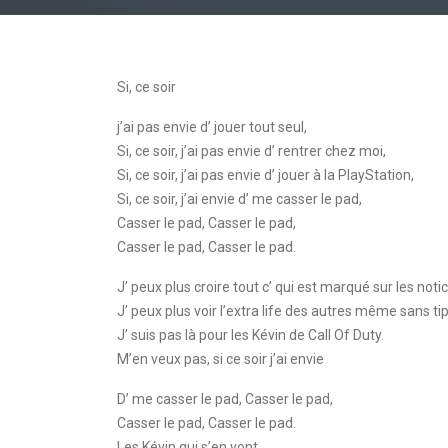
Si, ce soir
j’ai pas envie d’ jouer tout seul,
Si, ce soir, j’ai pas envie d’ rentrer chez moi,
Si, ce soir, j’ai pas envie d’ jouer à la PlayStation,
Si, ce soir, j’ai envie d’ me casser le pad,
Casser le pad, Casser le pad,
Casser le pad, Casser le pad.
J’ peux plus croire tout c’ qui est marqué sur les noti
J’ peux plus voir l’extra life des autres même sans tip
J’ suis pas là pour les Kévin de Call Of Duty.
M’en veux pas, si ce soir j’ai envie
D’ me casser le pad, Casser le pad,
Casser le pad, Casser le pad.
Les Kévin qui s’en vont