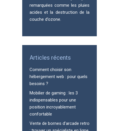
remarquées comme les pluies
acides et la destruction de la
couche d’ozone.
Articles récents
Comment choisir son
hébergement web : pour quels
besoins ?
Mobilier de gaming : les 3
indispensables pour une
position incroyablement
confortable
Vente de bornes d’arcade retro
: trouver un spécialiste en ligne