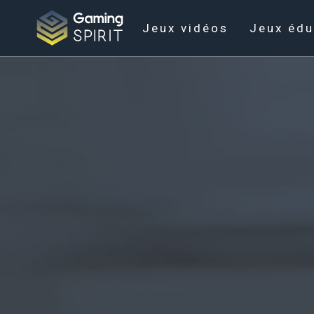
Jeux vidéos
Jeux édu