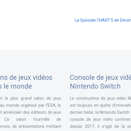
La Spéciale CHART’S de Déce
ns de jeux vidéos
Console de jeux vid
s le monde
Nintendo Switch
st le plus grand salon de jeux
Le constructeur de jeux vidéo N
 au monde organisé par l'ESA, le
est toujours en quête d’innovat
t américain des éditeurs de jeux
dernier bébé, la Nintendo Switch
. Ce salon fourmille de
console de jeux vidéo commerc
ences, de présentations mettant
depuis 2017, il s’agit de la p