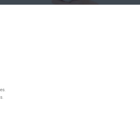
ces.
s.