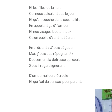
Et les filles de la nuit
Qui nous calculent pas le jour
Et qu’on couche dans second life
En appelant ça d’ l’amour
Et nos visages boutonneux
Qu’on oublie d’vant not’écran
En s’ disant « J’ suis dégueu
Mais j’ suis pas répugnant ! »
Doucement la détresse qui coule
Sous l’ regard ignorant
D’un journal qui s’écroule
Et qui fait du sensas’ pour parents