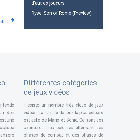
d’autres joueurs
Ryse, Son of Rome (Preview)
mbre
éo
Différentes catégories
de jeux vidéos
intendo
Il existe un nombre très élevé de jeux
ion. Son
vidéos. La famille de jeux la plus célèbre
 est une
est celle de Mario et Sonic. Ce sont des
ialisée
aventures très colorées alternant des
remière
phases de combat et des phases de