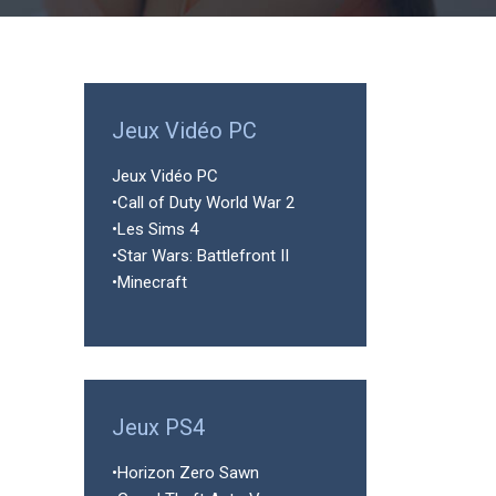
Jeux Vidéo PC
Jeux Vidéo PC
•Call of Duty World War 2
•Les Sims 4
•Star Wars: Battlefront II
•Minecraft
Jeux PS4
•Horizon Zero Sawn