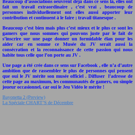
Beaucoup d’associations oeuvrent déjà dans ce sens là, elles ont
fait un travail extraordinaire , c’est vrai , beaucoup de
personnes individuellement ont elles aussi apporter leur
contribution et continuent à le faire ; travail titanesque .
Beaucoup c’est bien mais plus c’est mieux et le plus ce sont les
gamers que nous sommes qui pouvons juste par le fait de
s’inscrire sur une page donner un formidable élan pour les
aider car en somme ce Musée du JV serait aussi la
consécration et la reconnaissance de cette passion qui nous
habite tous celle que l’on porte au JV .
Une page a été crée dans ce sens sur Facebook , elle n’a d’autre
ambition que de rassembler le plus de personnes qui pensent
que oui le JV mérite son musée officiel . Diffuser l’adresse de
cette page au maximum, les communautés de gamers, ou simple
joueur occasionnel, car oui le Jeu Vidéo le mérite !
Bayonetta 2 (Preview)
La Spéciale CHART’S de Décembre