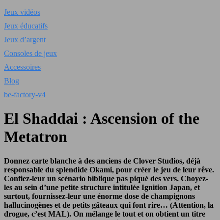
Jeux vidéos
Jeux éducatifs
Jeux d’argent
Consoles de jeux
Accessoires
Blog
be-factory-v4
El Shaddai : Ascension of the
Metatron
Donnez carte blanche à des anciens de Clover Studios, déjà
responsable du splendide Okami, pour créer le jeu de leur rêve.
Confiez-leur un scénario biblique pas piqué des vers. Choyez-
les au sein d’une petite structure intitulée Ignition Japan, et
surtout, fournissez-leur une énorme dose de champignons
hallucinogènes et de petits gâteaux qui font rire… (Attention, la
drogue, c’est MAL). On mélange le tout et on obtient un titre