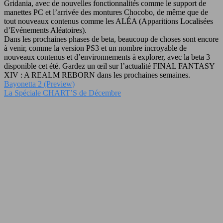
Gridania, avec de nouvelles fonctionnalités comme le support de
manettes PC et l’arrivée des montures Chocobo, de même que de
tout nouveaux contenus comme les ALÉA (Apparitions Localisées
d’Evénements Aléatoires).
Dans les prochaines phases de beta, beaucoup de choses sont encore
à venir, comme la version PS3 et un nombre incroyable de
nouveaux contenus et d’environnements à explorer, avec la beta 3
disponible cet été. Gardez un œil sur l’actualité FINAL FANTASY
XIV : A REALM REBORN dans les prochaines semaines.
Bayonetta 2 (Preview)
La Spéciale CHART’S de Décembre