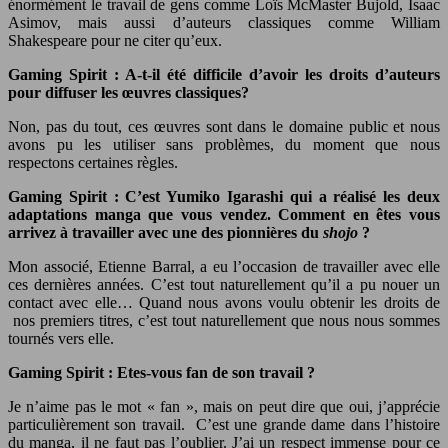
énormément le travail de gens comme Loïs McMaster Bujold, Isaac
Asimov, mais aussi d’auteurs classiques comme William
Shakespeare pour ne citer qu’eux.
Gaming Spirit : A-t-il été difficile d’avoir les droits d’auteurs
pour diffuser les œuvres classiques?
Non, pas du tout, ces œuvres sont dans le domaine public et nous
avons pu les utiliser sans problèmes, du moment que nous
respectons certaines règles.
Gaming Spirit : C’est Yumiko Igarashi qui a réalisé les deux
adaptations manga que vous vendez. Comment en êtes vous
arrivez à travailler avec une des pionnières du
shojo
?
Mon associé, Etienne Barral, a eu l’occasion de travailler avec elle
ces dernières années. C’est tout naturellement qu’il a pu nouer un
contact avec elle… Quand nous avons voulu obtenir les droits de
nos premiers titres, c’est tout naturellement que nous nous sommes
tournés vers elle.
Gaming Spirit : Etes-vous fan de son travail ?
Je n’aime pas le mot « fan », mais on peut dire que oui, j’apprécie
particulièrement son travail. C’est une grande dame dans l’histoire
du manga, il ne faut pas l’oublier. J’ai un respect immense pour ce