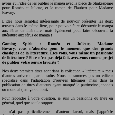
avons eu l’idée de les publier le manga avec la pièce de Shakespeare
pour Roméo et Juliette, et le roman de Flaubert pour Madame
Bovary.
L’idée nous semblait intéressante de pouvoir présenter les deux
œuvres dans le même livre, pour pouvoir faire découvrir le manga
aux férus de littérature, mais également pour faire découvrir la
littérature aux férus de manga !
Gaming Spirit : Roméo et Juliette, Madame
Bovary,
vous
n’abordez pour le moment
que des grands
classiques de la littérature. Êtes vous, vous même un passionné
de littérature ? Si ce n’est pas déjà fait, avez-vous comme projet
de publier votre œuvre favorite ?
Nos deux premiers titres sont dans la collection « littérature » mais
d’autres arriveront par la suite. Nous ne sommes pas un éditeur
spécialisé dans l’adaptation d’œuvres littéraires, mais dans la
publication de titres d’auteurs ayant marqué le patrimoine japonais
ou mondial (manga ou non).
Pour répondre à votre question, je suis un passionné du livre en
général, quel que soit le support.
Je n’ai pas particulièrement d’auteur favori, mais j’apprécie