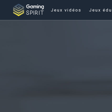
Jeux vidéos
Jeux édu