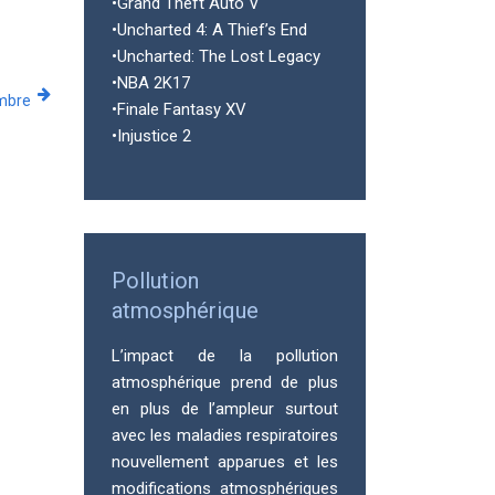
•Grand Theft Auto V
•Uncharted 4: A Thief’s End
•Uncharted: The Lost Legacy
•NBA 2K17
mbre
•Finale Fantasy XV
•Injustice 2
Pollution
atmosphérique
L’impact de la pollution
atmosphérique prend de plus
en plus de l’ampleur surtout
avec les maladies respiratoires
nouvellement apparues et les
modifications atmosphériques