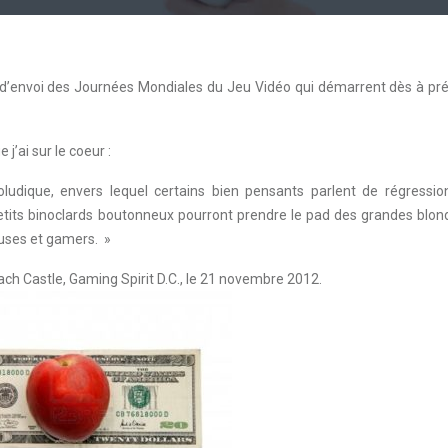
coup d’envoi des Journées Mondiales du Jeu Vidéo qui démarrent dès à pr
j’ai sur le coeur :
oludique, envers lequel certains bien pensants parlent de régressio
petits binoclards boutonneux pourront prendre le pad des grandes blon
ses et gamers. »
ch Castle, Gaming Spirit D.C., le 21 novembre 2012.