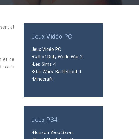
ésent et
Jeux Vidéo PC
Jeux Vidéo PC
•Call of Duty World War 2
n et de
•Les Sims 4
des à la
•Star Wars: Battlefront II
•Minecraft
Jeux PS4
•Horizon Zero Sawn