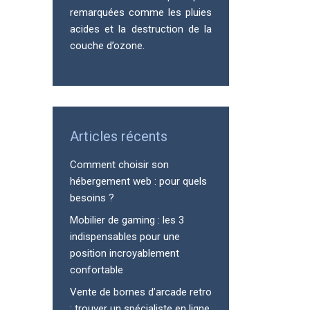
remarquées comme les pluies
acides et la destruction de la
couche d’ozone.
Articles récents
Comment choisir son
hébergement web : pour quels
besoins ?
Mobilier de gaming : les 3
indispensables pour une
position incroyablement
confortable
Vente de bornes d’arcade retro
: trouver un spécialiste en ligne