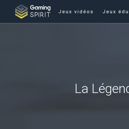
Jeux vidéos
Jeux édu
La Légen