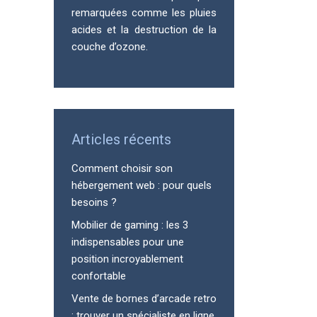
remarquées comme les pluies
acides et la destruction de la
couche d’ozone.
Articles récents
Comment choisir son
hébergement web : pour quels
besoins ?
Mobilier de gaming : les 3
indispensables pour une
position incroyablement
confortable
Vente de bornes d’arcade retro
: trouver un spécialiste en ligne