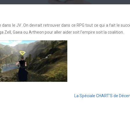
e dans le JV .On devrait retrouver dans ce RPG tout ce qui a fait le succ
ell, Gaea ou Artheon pour aller aider soit l’empire soit la coalition.
La Spéciale CHART’S de Déce