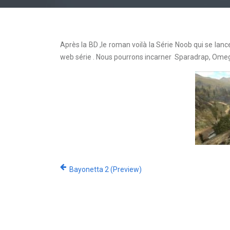
Après la BD ,le roman voilà la Série Noob qui se lanc
web série . Nous pourrons incarner Sparadrap, Omega Z
Bayonetta 2 (Preview)