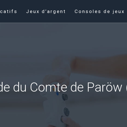
catifs
Jeux d’argent
Consoles de jeux
de du Comte de Paröw (