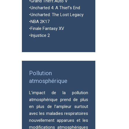
•Grand Theft Auto V
•Uncharted 4: A Thief’s End
•Uncharted: The Lost Legacy
•NBA 2K17
•Finale Fantasy XV
•Injustice 2
Pollution
atmosphérique
L’impact de la pollution
atmosphérique prend de plus
en plus de l’ampleur surtout
avec les maladies respiratoires
nouvellement apparues et les
modifications atmosphériques