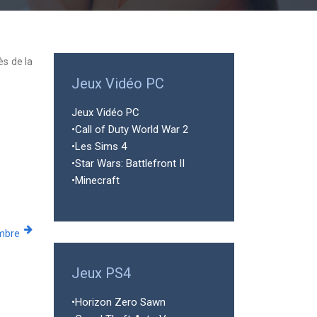
ès de la
Jeux Vidéo PC
Jeux Vidéo PC
•Call of Duty World War 2
•Les Sims 4
•Star Wars: Battlefront II
•Minecraft
mbre
Jeux PS4
•Horizon Zero Sawn