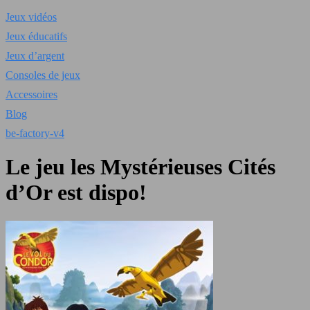
Jeux vidéos
Jeux éducatifs
Jeux d’argent
Consoles de jeux
Accessoires
Blog
be-factory-v4
Le jeu les Mystérieuses Cités
d’Or est dispo!