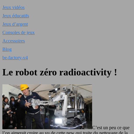
Jeux vidéos
Jeux éducatifs
Jeux d’argent
Consoles de jeux
Accessoires
Blog
be-factory-v4
Le robot zéro radioactivity !
C’est un peu ce que
l’on aimerait croire au vu de cette new qui traite du nettoyage de la