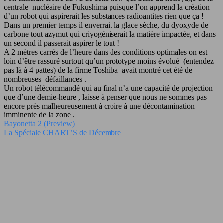
centrale nucléaire de Fukushima puisque l’on apprend la création
d’un robot qui aspirerait les substances radioantites rien que ça !
Dans un premier temps il enverrait la glace sèche, du dyoxyde de
carbone tout azymut qui criyogéniserait la matière impactée, et dans
un second il passerait aspirer le tout !
A 2 mètres carrés de l’heure dans des conditions optimales on est
loin d’être rassuré surtout qu’un prototype moins évolué (entendez
pas là à 4 pattes) de la firme Toshiba avait montré cet été de
nombreuses défaillances .
Un robot télécommandé qui au final n’a une capacité de projection
que d’une demie-heure , laisse à penser que nous ne sommes pas
encore près malheureusement à croire à une décontamination
imminente de la zone .
Bayonetta 2 (Preview)
La Spéciale CHART’S de Décembre