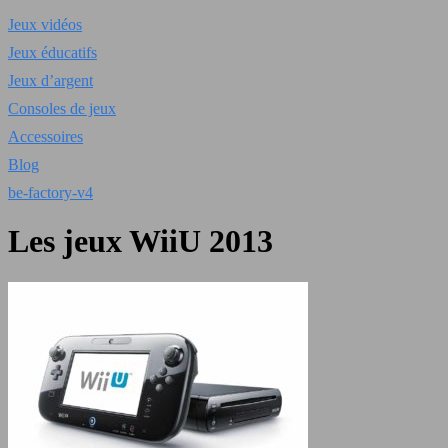
Jeux vidéos
Jeux éducatifs
Jeux d’argent
Consoles de jeux
Accessoires
Blog
be-factory-v4
Les jeux WiiU 2013