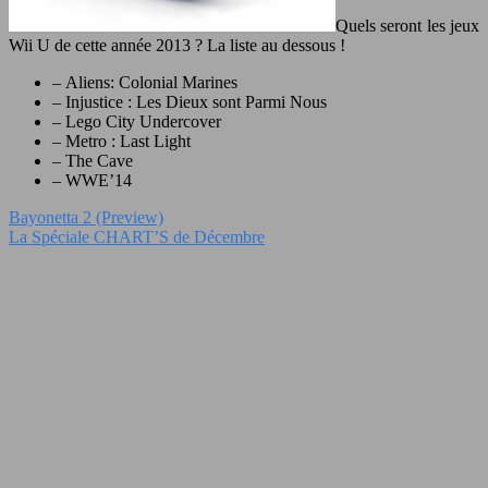
Quels seront les jeux
Wii U de cette année 2013 ? La liste au dessous !
– Aliens: Colonial Marines
– Injustice : Les Dieux sont Parmi Nous
– Lego City Undercover
– Metro : Last Light
– The Cave
– WWE’14
Bayonetta 2 (Preview)
La Spéciale CHART’S de Décembre