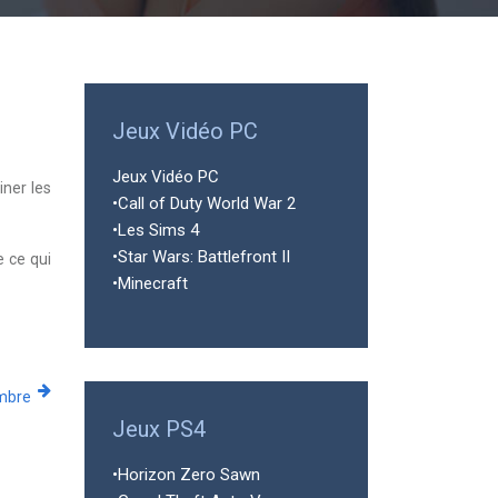
Jeux Vidéo PC
Jeux Vidéo PC
iner les
•Call of Duty World War 2
•Les Sims 4
•Star Wars: Battlefront II
e ce qui
•Minecraft
mbre
Jeux PS4
•Horizon Zero Sawn