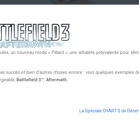
ules, un nouveau mode « Pillard », une arbalète polyvalente pour élim
des succès et bien d’autres choses encore : voici quelques exemples d
argeable,
Battlefield 3™: Aftermath
.
La Spéciale CHART’S de Déce