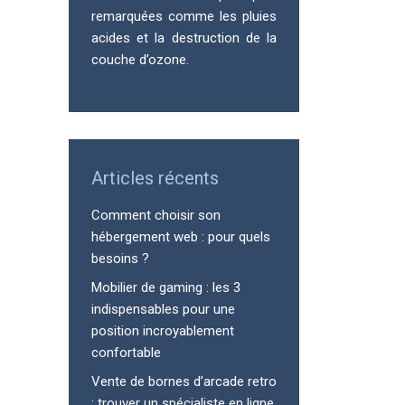
remarquées comme les pluies
acides et la destruction de la
couche d’ozone.
Articles récents
Comment choisir son
hébergement web : pour quels
besoins ?
Mobilier de gaming : les 3
indispensables pour une
position incroyablement
confortable
Vente de bornes d’arcade retro
: trouver un spécialiste en ligne