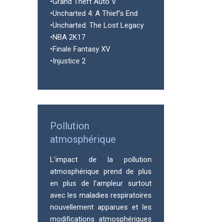
•Grand Theft Auto V
•Uncharted 4: A Thief’s End
•Uncharted: The Lost Legacy
•NBA 2K17
•Finale Fantasy XV
•Injustice 2
Pollution
atmosphérique
L’impact de la pollution
atmosphérique prend de plus
en plus de l’ampleur surtout
avec les maladies respiratoires
nouvellement apparues et les
modifications atmosphériques