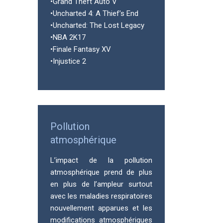
•Grand Theft Auto V
•Uncharted 4: A Thief’s End
•Uncharted: The Lost Legacy
•NBA 2K17
•Finale Fantasy XV
•Injustice 2
Pollution
atmosphérique
L’impact de la pollution
atmosphérique prend de plus
en plus de l’ampleur surtout
avec les maladies respiratoires
nouvellement apparues et les
modifications atmosphériques