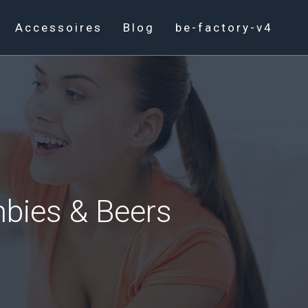
Accessoires
Blog
be-factory-v4
mbies & Beers