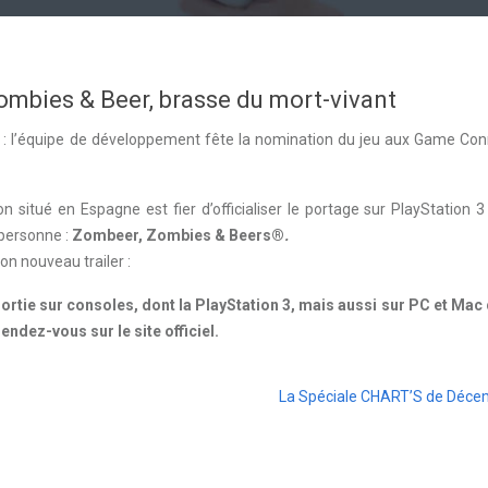
ombies & Beer, brasse du mort-vivant
 : l’équipe de développement fête la nomination du jeu aux Game Con
n situé en Espagne est fier d’officialiser le portage sur PlayStation 
 personne :
Zombeer, Zombies & Beers®
.
on nouveau trailer :
tie sur consoles, dont la PlayStation 3, mais aussi sur PC et Mac 
ndez-vous sur le site officiel.
La Spéciale CHART’S de Déce