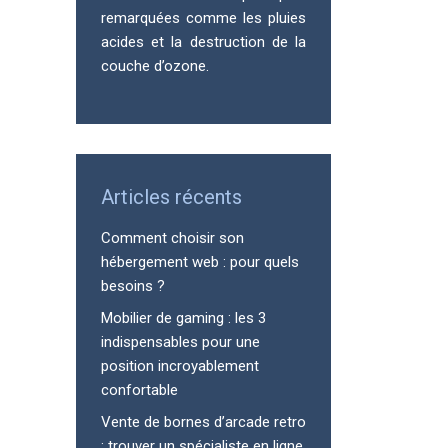
remarquées comme les pluies
acides et la destruction de la
couche d’ozone.
Articles récents
Comment choisir son
hébergement web : pour quels
besoins ?
Mobilier de gaming : les 3
indispensables pour une
position incroyablement
confortable
Vente de bornes d’arcade retro
: trouver un spécialiste en ligne