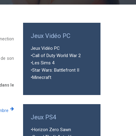
Jeux Vidéo PC
nection
Jeux Vidéo PC
•Call of Duty World War 2
3 de son
•Les Sims 4
•Star Wars: Battlefront II
•Minecraft
dans le
mbre
Jeux PS4
•Horizon Zero Sawn