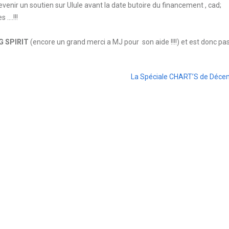
evenir un soutien sur Ulule avant la date butoire du financement , cad;
s ….!!!
 SPIRIT
(encore un grand merci a MJ pour son aide !!!!) et est donc pa
La Spéciale CHART’S de Déce