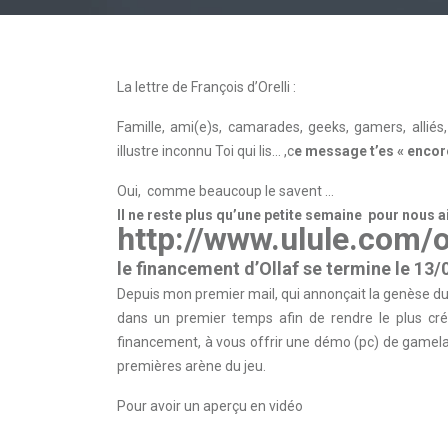
La lettre de François d’Orelli :
Famille, ami(e)s, camarades, geeks, gamers, allié
illustre inconnu Toi qui lis… ,c
e message t’es « encor
Oui, comme beaucoup le savent …
Il ne reste plus qu’une petite semaine pour nous aid
http://www.ulule.com/o
le financement d’Ollaf se termine le 13
Depuis mon premier mail, qui annonçait la genèse du
dans un premier temps afin de rendre le plus cré
financement, à vous offrir une démo (pc) de gamela
premières arène du jeu.
Pour avoir un aperçu en vidéo