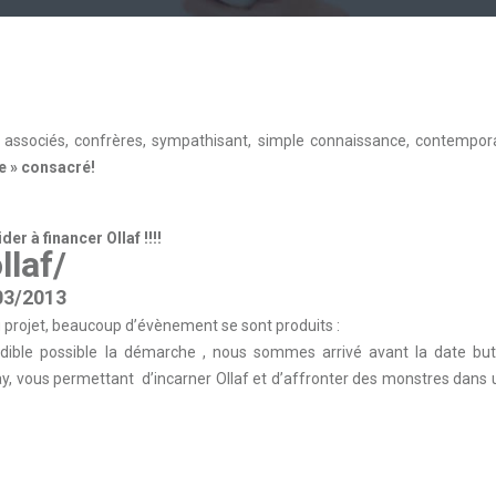
s, associés, confrères, sympathisant, simple connaissance, contempor
e » consacré!
er à financer Ollaf !!!!
llaf/
/03/2013
 projet, beaucoup d’évènement se sont produits :
dible possible la démarche , nous sommes arrivé avant la date but
y, vous permettant d’incarner Ollaf et d’affronter des monstres dans