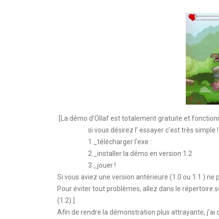
[La démo d’Ollaf est totalement gratuite et fonctio
si vous désirez l’ essayer c’est très simple !
1._télécharger l’exe :
2._installer la démo en version 1.2
3._jouer !
Si vous aviez une version antérieure (1.0 ou 1.1 ) ne p
Pour éviter tout problèmes, allez dans le répertoire
(1.2) ]
Afin de rendre la démonstration plus attrayante, j’ai