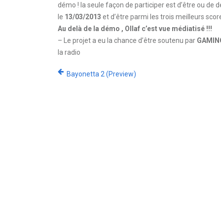
démo ! la seule façon de participer est d’être ou de d
le
13/03/2013
et d’être parmi les trois meilleurs score
Au delà de la démo , Ollaf c’est vue médiatisé !!!
– Le projet a eu la chance d’être soutenu par
GAMING
la radio
Bayonetta 2 (Preview)