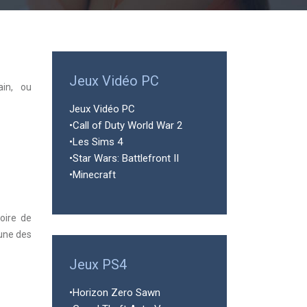
Jeux Vidéo PC
ain, ou
Jeux Vidéo PC
•Call of Duty World War 2
•Les Sims 4
•Star Wars: Battlefront II
•Minecraft
oire de
 une des
Jeux PS4
•Horizon Zero Sawn