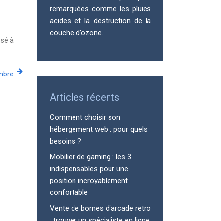
remarquées comme les pluies
acides et la destruction de la
couche d’ozone.
ssé à
mbre
Articles récents
Comment choisir son
hébergement web : pour quels
besoins ?
Mobilier de gaming : les 3
indispensables pour une
position incroyablement
confortable
Vente de bornes d’arcade retro
: trouver un spécialiste en ligne