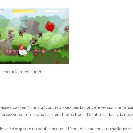
nne actuellement sur PC
assez pas par l’uninstall , ou n’écrasez pas la nouvelle version sur l’anc
 source>Supprimer manuellement toutes trace d’Ollaf et installez la nouv
 décidé d’organisé un petit concours offrant des cadeaux au meilleurs sc