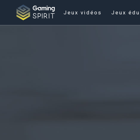
Jeux vidéos
Jeux édu