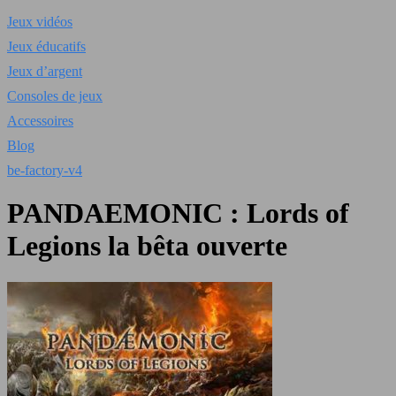
Jeux vidéos
Jeux éducatifs
Jeux d’argent
Consoles de jeux
Accessoires
Blog
be-factory-v4
PANDAEMONIC : Lords of
Legions la bêta ouverte