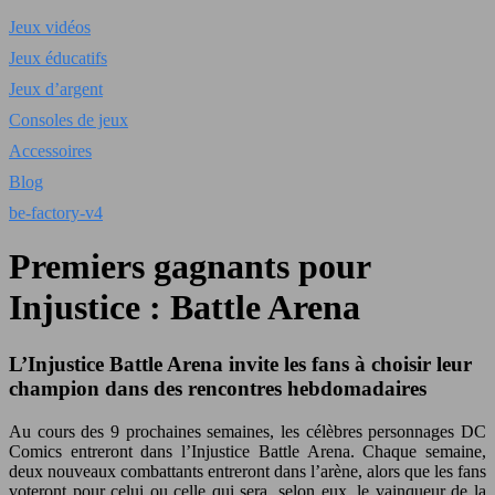
Jeux vidéos
Jeux éducatifs
Jeux d’argent
Consoles de jeux
Accessoires
Blog
be-factory-v4
Premiers gagnants pour
Injustice : Battle Arena
L’Injustice Battle Arena invite les fans à choisir leur
champion dans des rencontres hebdomadaires
Au cours des 9 prochaines semaines, les célèbres personnages DC
Comics entreront dans l’Injustice Battle Arena. Chaque semaine,
deux nouveaux combattants entreront dans l’arène, alors que les fans
voteront pour celui ou celle qui sera, selon eux, le vainqueur de la