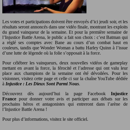
Les votes et participations doivent être envoyés d’ici jeudi soir, et les
résultats seront annoncés dans une vidéo finale, montrant les exploits
du grand vainqueur de la semaine. Et pour la première semaine de
l’Injustice Battle Arena, le public a fait son choix : c’est Batman qui
a réglé ses comptes avec Bane au cours d’un combat haut en
couleurs, tandis que Wonder Woman a battu Harley Quinn à l’issue
d’une lutte de légende où la folie s’opposait à la force.
Pour célébrer les vainqueurs, deux nouvelles vidéos de gameplay
mettant en avant la force, la férocité et l’adresse qui ont valu leur
place aux champions de la semaine ont été dévoilées. Pour les
visionner, visitez cette page et celle ci sur la chaîne YouTube dédiée
à
Injustice : Les Dieux Sont Parmi Nous
.
Découvrez dès aujourd’hui la page Facebook
Injustice
France
pour donner votre avis et participer aux débats sur les
prochains héros et antagonistes qui entreront dans l’arène de
l’Injustice Battle Arena !
Pour plus d’informations, visitez le site officiel.