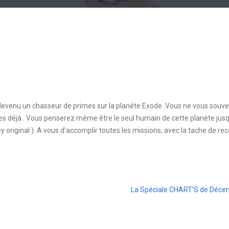
 devenu un chasseur de primes sur la planéte Exode .Vous ne vous souv
es déjà . Vous penserez même être le seul humain de cette planète jus
riginal ). A vous d’accomplir toutes les missions, avec la tache de rec
La Spéciale CHART’S de Déce