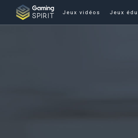
Jeux vidéos
Jeux édu