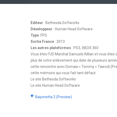
Editeur
: Bethesda Softworks
Développeur
: Human Head Software
Type
:FPS
Sortie France
: 2013
Les autres plateformes
: PS3, XBOX 360
Vous êtes l’US Marshal Samuels Killian et vous êtes
plus de votre enlévement qui date de plusieurs anné
cette rencontre avec Domasi « Tommy « Tawodi (Prey o
cette mémoire qui vous fait tant défaut .
Le site Bethesda Softworks
Le site Human Head Software
Bayonetta 2 (Preview)