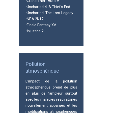
•Grand Theft Auto V
•Uncharted 4: A Thief’s End
•Uncharted: The Lost Legacy
•NBA 2K17
•Finale Fantasy XV
•Injustice 2
Pollution
atmosphérique
L’impact de la pollution
atmosphérique prend de plus
en plus de l’ampleur surtout
avec les maladies respiratoires
nouvellement apparues et les
modifications atmosphériques