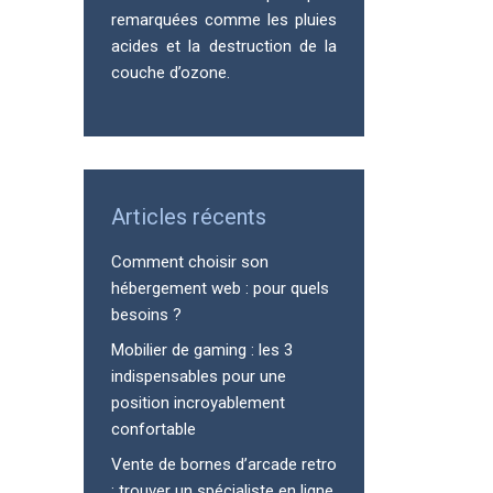
remarquées comme les pluies
acides et la destruction de la
couche d’ozone.
Articles récents
Comment choisir son
hébergement web : pour quels
besoins ?
Mobilier de gaming : les 3
indispensables pour une
position incroyablement
confortable
Vente de bornes d’arcade retro
: trouver un spécialiste en ligne