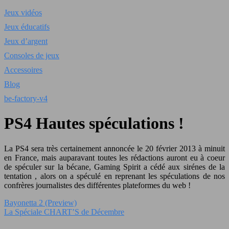
Jeux vidéos
Jeux éducatifs
Jeux d’argent
Consoles de jeux
Accessoires
Blog
be-factory-v4
PS4 Hautes spéculations !
La PS4 sera très certainement annoncée le 20 février 2013 à minuit
en France, mais auparavant toutes les rédactions auront eu à coeur
de spéculer sur la bécane, Gaming Spirit a cédé aux sirénes de la
tentation , alors on a spéculé en reprenant les spéculations de nos
confrères journalistes des différentes plateformes du web !
Bayonetta 2 (Preview)
La Spéciale CHART’S de Décembre