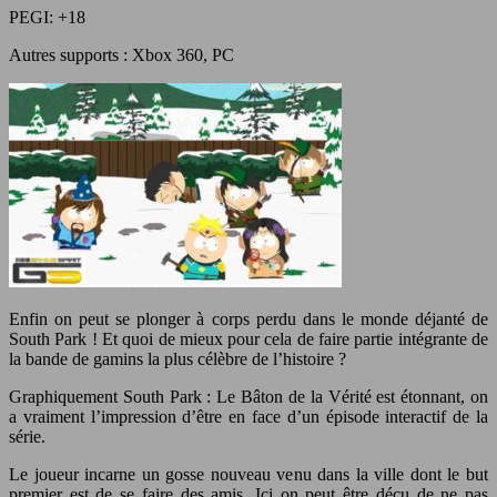
PEGI: +18
Autres supports : Xbox 360, PC
Enfin on peut se plonger à corps perdu dans le monde déjanté de
South Park ! Et quoi de mieux pour cela de faire partie intégrante de
la bande de gamins la plus célèbre de l’histoire ?
Graphiquement South Park : Le Bâton de la Vérité est étonnant, on
a vraiment l’impression d’être en face d’un épisode interactif de la
série.
Le joueur incarne un gosse nouveau venu dans la ville dont le but
premier est de se faire des amis. Ici on peut être déçu de ne pas