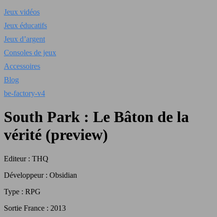
Jeux vidéos
Jeux éducatifs
Jeux d’argent
Consoles de jeux
Accessoires
Blog
be-factory-v4
South Park : Le Bâton de la
vérité (preview)
Editeur : THQ
Développeur : Obsidian
Type : RPG
Sortie France : 2013