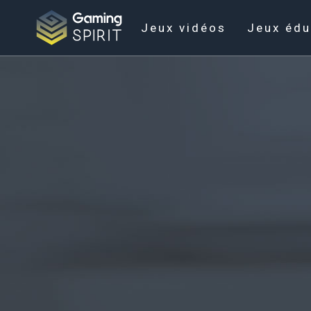
Jeux vidéos
Jeux édu