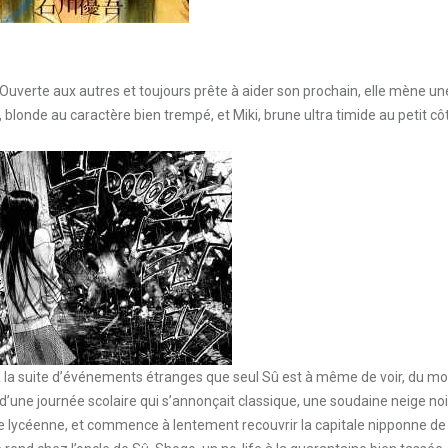
uverte aux autres et toujours prête à aider son prochain, elle mène un
 blonde au caractère bien trempé, et Miki, brune ultra timide au petit cô
 à la suite d’événements étranges que seul Sû est à même de voir, du mo
d’une journée scolaire qui s’annonçait classique, une soudaine neige no
e lycéenne, et commence à lentement recouvrir la capitale nipponne de