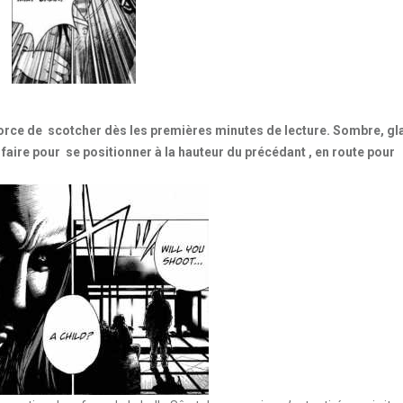
 force de scotcher dès les premières minutes de lecture. Sombre, g
 à faire pour se positionner à la hauteur du précédant , en route pour