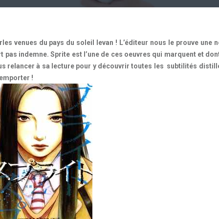
les venues du pays du soleil levan ! L’éditeur nous le prouve une n
rt pas indemne. Sprite est l’une de ces oeuvres qui marquent et dont
s relancer à sa lecture pour y découvrir toutes les subtilités distil
 emporter !