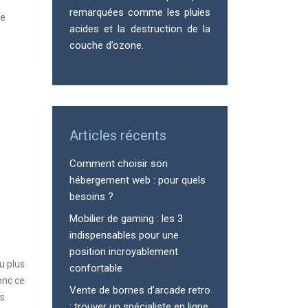
remarquées comme les pluies
se
acides et la destruction de la
couche d’ozone.
Articles récents
Comment choisir son
hébergement web : pour quels
besoins ?
Mobilier de gaming : les 3
indispensables pour une
position incroyablement
u plus
confortable
onc ce
Vente de bornes d’arcade retro
es
: trouver un spécialiste en ligne