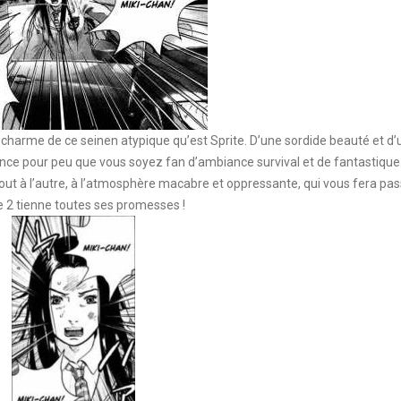
 charme de ce seinen atypique qu’est Sprite. D’une sordide beauté et d’
nce pour peu que vous soyez fan d’ambiance survival et de fantastique
bout à l’autre, à l’atmosphère macabre et oppressante, qui vous fera pa
e 2 tienne toutes ses promesses !