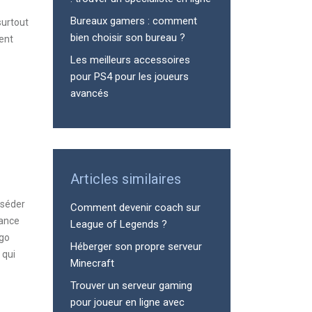
Bureaux gamers : comment
surtout
bien choisir son bureau ?
ent
Les meilleurs accessoires
pour PS4 pour les joueurs
avancés
Articles similaires
sséder
Comment devenir coach sur
dance
League of Legends ?
ugo
Héberger son propre serveur
 qui
Minecraft
Trouver un serveur gaming
pour joueur en ligne avec