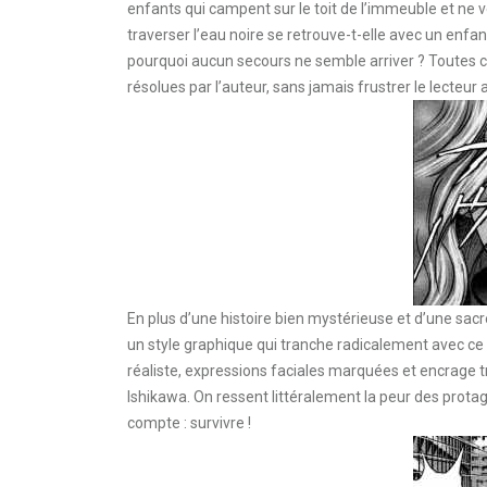
enfants qui campent sur le toit de l’immeuble et n
traverser l’eau noire se retrouve-t-elle avec un enfa
pourquoi aucun secours ne semble arriver ? Toutes c
résolues par l’auteur, sans jamais frustrer le lecteur a
En plus d’une histoire bien mystérieuse et d’une sac
un style graphique qui tranche radicalement avec ce 
réaliste, expressions faciales marquées et encrage
Ishikawa. On ressent littéralement la peur des prota
compte : survivre !