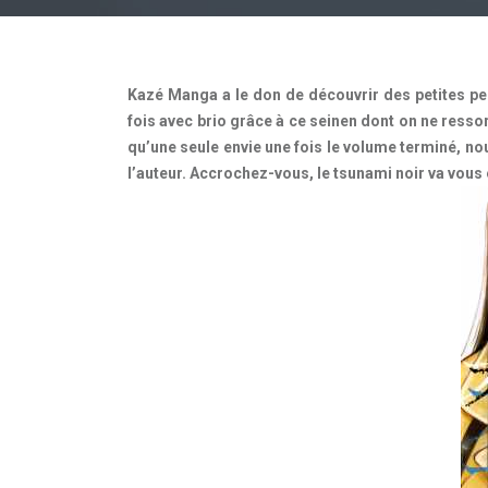
Kazé Manga a le don de découvrir des petites per
fois avec brio grâce à ce seinen dont on ne resso
qu’une seule envie une fois le volume terminé, nou
l’auteur. Accrochez-vous, le tsunami noir va vous