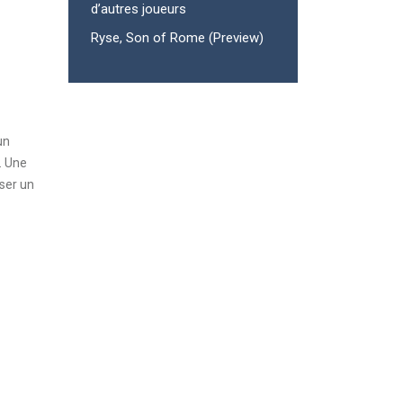
d’autres joueurs
Ryse, Son of Rome (Preview)
un
. Une
sser un