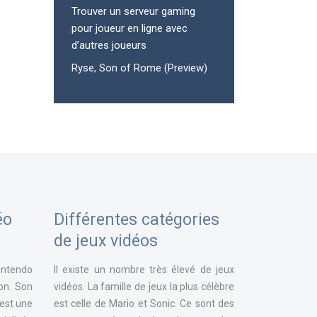
Trouver un serveur gaming
pour joueur en ligne avec
d’autres joueurs
Ryse, Son of Rome (Preview)
éo
Différentes catégories
de jeux vidéos
intendo
Il existe un nombre très élevé de jeux
ion. Son
vidéos. La famille de jeux la plus célèbre
 est une
est celle de Mario et Sonic. Ce sont des