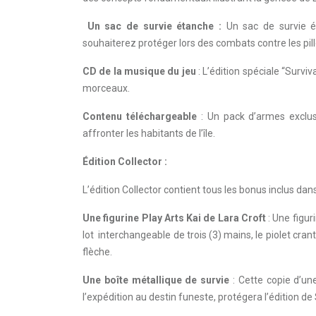
Un sac de survie étanche :
Un sac de survie é
souhaiterez protéger lors des combats contre les pilleu
CD de la musique du jeu
: L’édition spéciale “Surv
morceaux.
Contenu téléchargeable
: Un pack d’armes exclusi
affronter les habitants de l’île.
Édition Collector :
L’édition Collector contient tous les bonus inclus dans 
Une figurine Play Arts Kai de Lara Croft
: Une figur
lot interchangeable de trois (3) mains, le piolet cra
flèche.
Une boîte métallique de survie
: Cette copie d’un
l’expédition au destin funeste, protégera l’édition de 