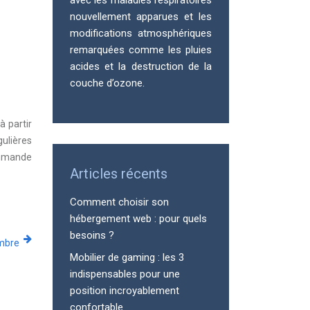
avec les maladies respiratoires
nouvellement apparues et les
modifications atmosphériques
remarquées comme les pluies
acides et la destruction de la
couche d’ozone.
à partir
gulières
mmande
Articles récents
Comment choisir son
hébergement web : pour quels
besoins ?
mbre
Mobilier de gaming : les 3
indispensables pour une
position incroyablement
confortable