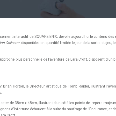
issement interactif de SQUARE ENIX, dévoile aujourd’hui le contenu des 
tion Collector
, disponibles en quantité limitée le jour de la sortie du jeu, l
approche plus personnelle de l’aventure de Lara Croft, disposent d’un bo
Brian Horton, le Directeur artistique de Tomb Raider, illustrant l’ave
s.
poster de 38cm x 48cm, illustrant d’un côté les points de repère majeurs 
nons d’infortune échouent à la suite du naufrage de l’Endurance, et de
ara Croft.