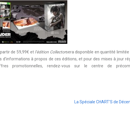
partir de 59,99€ et
l’édition Collector
sera disponible en quantité limitée 
us d’informations à propos de ces éditions, et pour des mises à jour ré
fres promotionnelles, rendez-vous sur le centre de préco
La Spéciale CHART’S de Déce