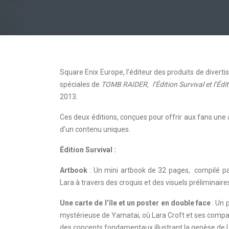
Square Enix Europe, l’éditeur des produits de divert
spéciales de
TOMB RAIDER
, l’Édition Survival et l’Édi
2013.
Ces deux éditions, conçues pour offrir aux fans une 
d’un contenu uniques.
Édition Survival :
Artbook
: Un mini artbook de 32 pages, compilé par 
Lara à travers des croquis et des visuels préliminaire
Une carte de l’île et un poster en double face
: Un 
mystérieuse de Yamatai, où Lara Croft et ses compag
des concepts fondamentaux illustrant la genèse de L