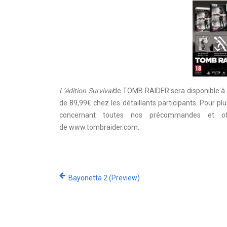
L’édition Survival
de TOMB RAIDER sera disponible à 
de 89,99€ chez les détaillants participants. Pour pl
concernant toutes nos précommandes et of
de www.tombraider.com.
Bayonetta 2 (Preview)