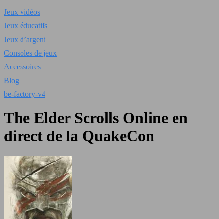
Jeux vidéos
Jeux éducatifs
Jeux d’argent
Consoles de jeux
Accessoires
Blog
be-factory-v4
The Elder Scrolls Online en
direct de la QuakeCon