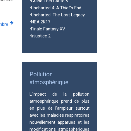
•Grand Theft Auto V
•Uncharted 4: A Thief’s End
•Uncharted: The Lost Legacy
•NBA 2K17
mbre
•Finale Fantasy XV
•Injustice 2
Pollution
atmosphérique
L’impact de la pollution
atmosphérique prend de plus
en plus de l’ampleur surtout
avec les maladies respiratoires
nouvellement apparues et les
modifications atmosphériques