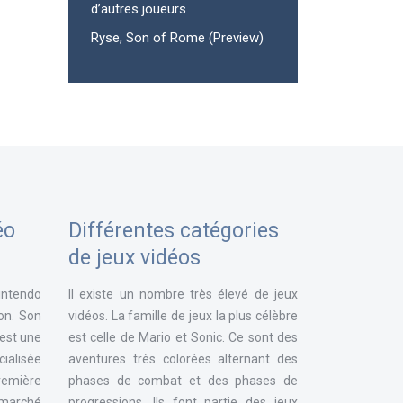
d’autres joueurs
Ryse, Son of Rome (Preview)
éo
Différentes catégories
de jeux vidéos
intendo
Il existe un nombre très élevé de jeux
ion. Son
vidéos. La famille de jeux la plus célèbre
 est une
est celle de Mario et Sonic. Ce sont des
ialisée
aventures très colorées alternant des
remière
phases de combat et des phases de
e marché
progressions. Ils font partie des jeux