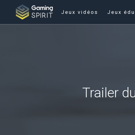
Jeux vidéos
Jeux édu
Trailer d