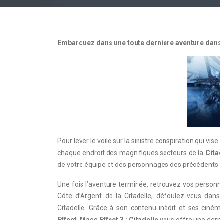
Embarquez dans une toute dernière aventure dans 
Pour lever le voile sur la sinistre conspiration qui v
chaque endroit des magnifiques secteurs de la
Cita
de votre équipe et des personnages des précédents
Une fois l’aventure terminée, retrouvez vos personn
Côte d’Argent de la Citadelle, défoulez-vous dan
Citadelle. Grâce à son contenu inédit et ses ciné
Effect
,
Mass Effect 3
: Citadelle
vous offre une dern