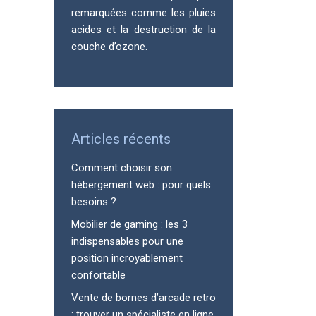
remarquées comme les pluies
acides et la destruction de la
couche d’ozone.
Articles récents
Comment choisir son
hébergement web : pour quels
besoins ?
Mobilier de gaming : les 3
indispensables pour une
position incroyablement
confortable
Vente de bornes d’arcade retro
: trouver un spécialiste en ligne