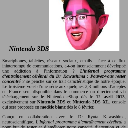
Nintendo 3DS
Smartphones, tablettes, réseaux sociaux, emails… face à ce flux
ininterrompu de communications, a-t-on inconsciemment développé
une addiction à l’information ?
L’infernal programme
d’entraînement cérébral du Dr Kawashima : Pouvez-vous rester
concentré ?
se penche sur ce trait caractéristique de notre époque.
Le troisième volet d’une série aux quelques 2,3 millions d’adeptes
en France sera disponible dans le commerce ou directement via
téléchargement sur le Nintendo eShop dès le
12 avril 2013
,
exclusivement sur
Nintendo 3DS et Nintendo 3DS XL
, console
qui sera proposée en
modèle blanc
dès le 8 février.
Conçu en collaboration avec le Dr Ryuta Kawashima,
neuroscientifique,
L’Infernal programme d’entraînement cérébral
a
pour but de tester et d’améliorer notre capacité d’attention et de