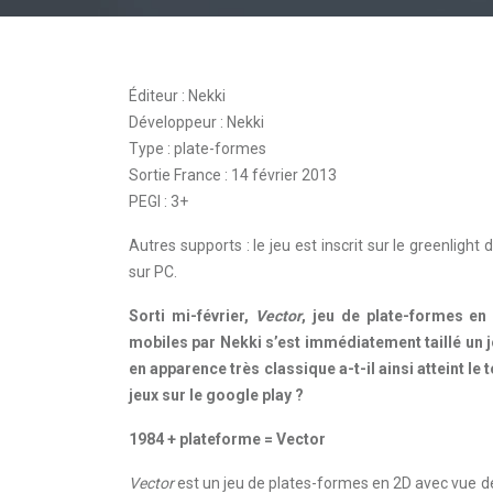
Éditeur : Nekki
Développeur : Nekki
Type : plate-formes
Sortie France : 14 février 2013
PEGI : 3+
Autres supports : le jeu est inscrit sur le greenligh
sur PC.
Sorti mi-février,
Vector
, jeu de plate-formes en
mobiles par Nekki s’est immédiatement taillé un j
en apparence très classique a-t-il ainsi atteint l
jeux sur le google play ?
1984 + plateforme = Vector
Vector
est un jeu de plates-formes en 2D avec vue de 