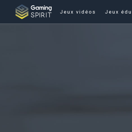
Jeux vidéos
Jeux édu