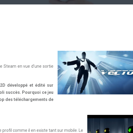
t de Steam en vue d’une sortie
 2D développé et édité sur
oli succès. Pourquoi ce jeu
e top des téléchargements de
profil comme il en existe tant sur mobile. Le