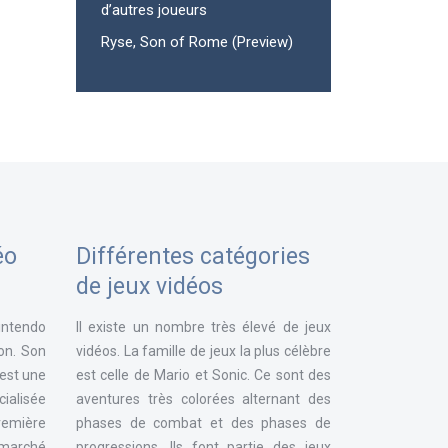
d’autres joueurs
Ryse, Son of Rome (Preview)
éo
Différentes catégories
de jeux vidéos
intendo
Il existe un nombre très élevé de jeux
ion. Son
vidéos. La famille de jeux la plus célèbre
 est une
est celle de Mario et Sonic. Ce sont des
ialisée
aventures très colorées alternant des
remière
phases de combat et des phases de
e marché
progressions. Ils font partie des jeux