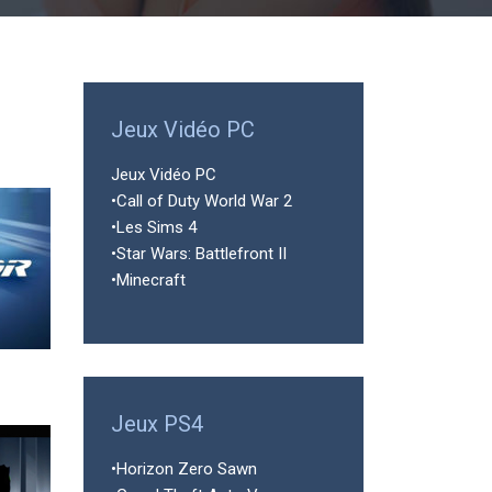
Jeux Vidéo PC
Jeux Vidéo PC
•Call of Duty World War 2
•Les Sims 4
•Star Wars: Battlefront II
•Minecraft
Jeux PS4
•Horizon Zero Sawn