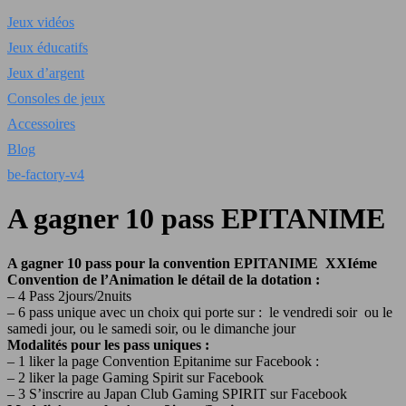
Jeux vidéos
Jeux éducatifs
Jeux d’argent
Consoles de jeux
Accessoires
Blog
be-factory-v4
A gagner 10 pass EPITANIME
A gagner 10 pass pour la convention EPITANIME XXIéme
Convention de l’Animation le détail de la dotation :
– 4 Pass 2jours/2nuits
– 6 pass unique avec un choix qui porte sur : le vendredi soir ou le
samedi jour, ou le samedi soir, ou le dimanche jour
Modalités pour les pass uniques :
– 1 liker la page Convention Epitanime sur Facebook :
– 2 liker la page Gaming Spirit sur Facebook
– 3 S’inscrire au Japan Club Gaming SPIRIT sur Facebook