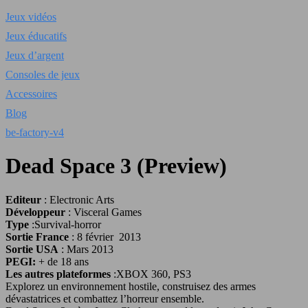
Jeux vidéos
Jeux éducatifs
Jeux d’argent
Consoles de jeux
Accessoires
Blog
be-factory-v4
Dead Space 3 (Preview)
Editeur
: Electronic Arts
Développeur
: Visceral Games
Type
:Survival-horror
Sortie France
: 8 février 2013
Sortie USA
: Mars 2013
PEGI:
+ de 18 ans
Les autres plateformes
:XBOX 360, PS3
Explorez un environnement hostile, construisez des armes
dévastatrices et combattez l’horreur ensemble.