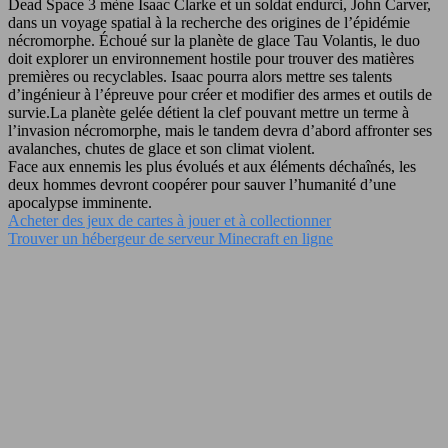
Dead Space 3 mène Isaac Clarke et un soldat endurci, John Carver,
dans un voyage spatial à la recherche des origines de l’épidémie
nécromorphe. Échoué sur la planète de glace Tau Volantis, le duo
doit explorer un environnement hostile pour trouver des matières
premières ou recyclables. Isaac pourra alors mettre ses talents
d’ingénieur à l’épreuve pour créer et modifier des armes et outils de
survie.La planète gelée détient la clef pouvant mettre un terme à
l’invasion nécromorphe, mais le tandem devra d’abord affronter ses
avalanches, chutes de glace et son climat violent.
Face aux ennemis les plus évolués et aux éléments déchaînés, les
deux hommes devront coopérer pour sauver l’humanité d’une
apocalypse imminente.
Acheter des jeux de cartes à jouer et à collectionner
Trouver un hébergeur de serveur Minecraft en ligne