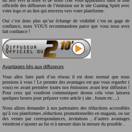
un lien vers la notre et de notre côté vous apparaîtrez dans la liste
officielle des diffuseurs de l’émission sur le site Gaming Spirit avec
votre logo et un lien qui renverra vers votre plateforme.
Oui c’est donc plus qu’un échange de visibilité c’est un gage de
confiance, nous VOUS recommandons parce que vous nous avez
fait confiance !
Avantages liés aux diffuseurs
Vous allez faire parti d’un réseau il est donc normal que nous
pensions à vous ! Le premier des avantages est que vous regarder (
vous) en avant première toutes nos émissions avant leur diffusion !
Pour ceux qui voudront communiquer dessus cela vous laissera
quelques heures pour préparer votre article ( site , forum etc…)
Nous allons demander à nos partenaires des réductions accessibles
qu’à vos plateformes ,réductions promotionnelles en magasin, ou sur
des ventes par correspondances, invitations , d’autres avantages
viendront s’ajouter au fur et à mesure dans la mesure du possible .