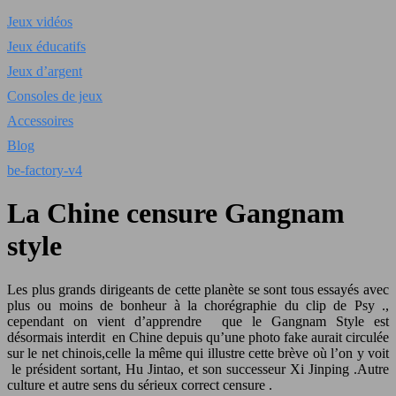
Jeux vidéos
Jeux éducatifs
Jeux d’argent
Consoles de jeux
Accessoires
Blog
be-factory-v4
La Chine censure Gangnam
style
Les plus grands dirigeants de cette planète se sont tous essayés avec
plus ou moins de bonheur à la chorégraphie du clip de Psy .,
cependant on vient d’apprendre que le Gangnam Style est
désormais interdit en Chine depuis qu’une photo fake aurait circulée
sur le net chinois,celle la même qui illustre cette brève où l’on y voit
le président sortant, Hu Jintao, et son successeur Xi Jinping .Autre
culture et autre sens du sérieux correct censure .