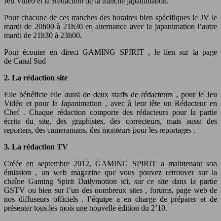
Jeu Vidéo et la Rédaction de la tranche japanimation.
Pour chacune de ces tranches des horaires bien spécifiques le JV le
mardi de 20h00 à 21h30 en alternance avec la japanimation l’autre
mardi de 21h30 à 23h00.
Pour écouter en direct GAMING SPIRIT , le lien sur la page
de Canal Sud
2. La rédaction site
Elle bénéficie elle aussi de deux staffs de rédacteurs , pour le Jeu
Vidéo et pour la Japanimation , avec à leur tête un Rédacteur en
Chef . Chaque rédaction comporte des rédacteurs pour la partie
écrite du site, des graphistes, des correcteurs, mais aussi des
reporters, des cameramans, des monteurs pour les reportages .
3. La rédaction TV
Créée en septembre 2012, GAMING SPIRIT a maintenant son
émission , un web magazine que vous pouvez retrouver sur la
chaîne Gaming Spirit Dailymotion ici, sur ce site dans la partie
GSTV ou bien sur l’un des nombreux sites , forums, page web de
nos diffuseurs officiels . l’équipe a en charge de préparer et de
présenter tous les mois une nouvelle édition du 2’10.