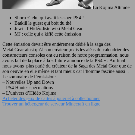
La Kojima Attitude
Shoru :Celui qui avait les spéc PS4 !
Batkill le guest qui boit du thé
Jewi : l’Hidéo-liste wiki Metal Gear
MJ : celle qui a kiffé cette émission
Cette émission devait être entièrement dédié à la saga des
Metal Gear ainsi qu’à son créateur ,mais les aléas du calendrier des
constructeurs consoles ont eu raison de notre programmation, nous
avons fait de la place à la « future annonce de la PS4 » . Au final
nous avons plus parlé du créateur de la Saga des Metal Gear que de
son oeuvre en elle même et tant mieux car l’homme fascine aussi .
Le sommaire de l’émisision:
– Nouvelles Up and Down
– PS4 Hautes spéculations
– L’univers d’Hidéo Kojima
Acheter des jeux de cartes à jouer et à collectionner
Trouver un hébergeur de serveur Minecraft en ligne