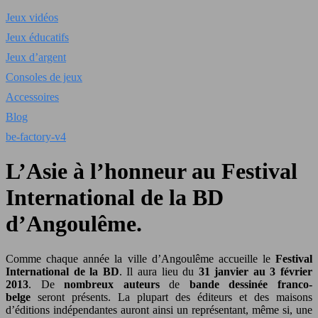
Jeux vidéos
Jeux éducatifs
Jeux d’argent
Consoles de jeux
Accessoires
Blog
be-factory-v4
L’Asie à l’honneur au Festival
International de la BD
d’Angoulême.
Comme chaque année la ville d’Angoulême accueille le
Festival
International de la BD
. Il aura lieu du
31 janvier au 3 février
2013
. De
nombreux auteurs
de
bande dessinée franco-
belge
seront présents. La plupart des éditeurs et des maisons
d’éditions indépendantes auront ainsi un représentant, même si, une