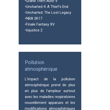
•Grand Theft Auto V
•Uncharted 4: A Thief’s End
•Uncharted: The Lost Legacy
•NBA 2K17
•Finale Fantasy XV
•Injustice 2
Pollution
atmosphérique
L’impact de la pollution
atmosphérique prend de plus
en plus de l’ampleur surtout
avec les maladies respiratoires
nouvellement apparues et les
modifications atmosphériques