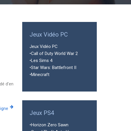
Jeux Vidéo PC
Jeux Vidéo PC
•Call of Duty World War 2
•Les Sims 4
•Star Wars: Battlefront II
•Minecraft
ndé d’en
ligne
Jeux PS4
•Horizon Zero Sawn