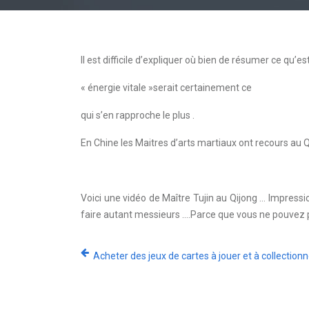
Il est difficile d’expliquer où bien de résumer ce qu’est
« énergie vitale »serait certainement ce
qui s’en rapproche le plus .
En Chine les Maitres d’arts martiaux ont recours au Q
Voici une vidéo de Maître Tujin au Qijong … Impression
faire autant messieurs ….Parce que vous ne pouvez p
Acheter des jeux de cartes à jouer et à collectionn