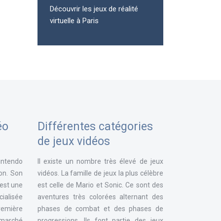
Découvrir les jeux de réalité
virtuelle à Paris
éo
Différentes catégories
de jeux vidéos
intendo
Il existe un nombre très élevé de jeux
ion. Son
vidéos. La famille de jeux la plus célèbre
 est une
est celle de Mario et Sonic. Ce sont des
ialisée
aventures très colorées alternant des
remière
phases de combat et des phases de
e marché
progressions. Ils font partie des jeux