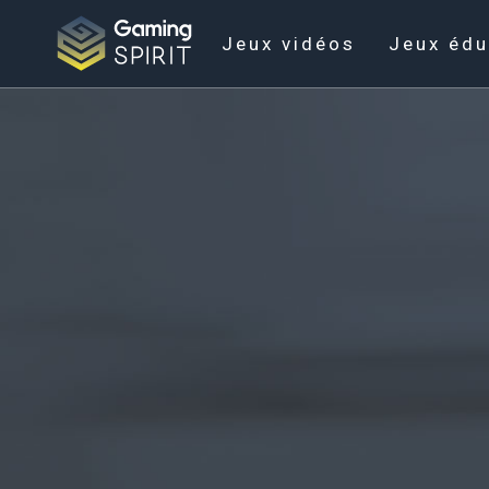
Jeux vidéos
Jeux édu