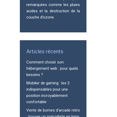
remarquées comme les pluies
acides et la destruction de la
couche d’ozone.
Articles récents
Comment choisir son
hébergement web : pour quels
besoins ?
Mobilier de gaming : les 3
indispensables pour une
position incroyablement
confortable
Vente de bornes d’arcade retro
: trouver un spécialiste en ligne