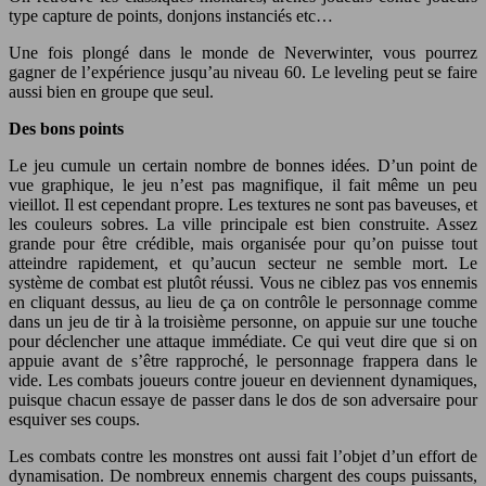
type capture de points, donjons instanciés etc…
Une fois plongé dans le monde de Neverwinter, vous pourrez
gagner de l’expérience jusqu’au niveau 60. Le leveling peut se faire
aussi bien en groupe que seul.
Des bons points
Le jeu cumule un certain nombre de bonnes idées. D’un point de
vue graphique, le jeu n’est pas magnifique, il fait même un peu
vieillot. Il est cependant propre. Les textures ne sont pas baveuses, et
les couleurs sobres. La ville principale est bien construite. Assez
grande pour être crédible, mais organisée pour qu’on puisse tout
atteindre rapidement, et qu’aucun secteur ne semble mort. Le
système de combat est plutôt réussi. Vous ne ciblez pas vos ennemis
en cliquant dessus, au lieu de ça on contrôle le personnage comme
dans un jeu de tir à la troisième personne, on appuie sur une touche
pour déclencher une attaque immédiate. Ce qui veut dire que si on
appuie avant de s’être rapproché, le personnage frappera dans le
vide. Les combats joueurs contre joueur en deviennent dynamiques,
puisque chacun essaye de passer dans le dos de son adversaire pour
esquiver ses coups.
Les combats contre les monstres ont aussi fait l’objet d’un effort de
dynamisation. De nombreux ennemis chargent des coups puissants,