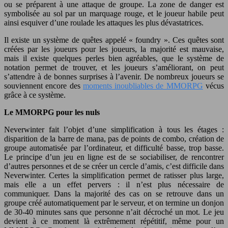
ou se préparent à une attaque de groupe. La zone de danger est
symbolisée au sol par un marquage rouge, et le joueur habile peut
ainsi esquiver d’une roulade les attaques les plus dévastatrices.
Il existe un système de quêtes appelé « foundry ». Ces quêtes sont
créées par les joueurs pour les joueurs, la majorité est mauvaise,
mais il existe quelques perles bien agréables, que le système de
notation permet de trouver, et les joueurs s’améliorant, on peut
s’attendre à de bonnes surprises à l’avenir. De nombreux joueurs se
souviennent encore des
moments inoubliables de MMORPG
vécus
grâce à ce système.
Le MMORPG pour les nuls
Neverwinter fait l’objet d’une simplification à tous les étages :
disparition de la barre de mana, pas de points de combo, création de
groupe automatisée par l’ordinateur, et difficulté basse, trop basse.
Le principe d’un jeu en ligne est de se sociabiliser, de rencontrer
d’autres personnes et de se créer un cercle d’amis, c’est difficile dans
Neverwinter. Certes la simplification permet de ratisser plus large,
mais elle a un effet pervers : il n’est plus nécessaire de
communiquer. Dans la majorité des cas on se retrouve dans un
groupe créé automatiquement par le serveur, et on termine un donjon
de 30-40 minutes sans que personne n’ait décroché un mot. Le jeu
devient à ce moment là extrêmement répétitif, même pour un