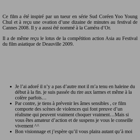
Ce film a été inspiré par un tueur en série Sud Coréen Yoo Young
Chul et à reçu une ovation d’une dizaine de minutes au festival de
Cannes 2008. Il y a aussi été nommé à la Caméra d’Or.
Il a de même reçu le lotus de la compétition action Asia au Festival
du film asiatique de Deauville 2009.
Je l’ai adoré il n’y a pas d’autre mot il m’a tenu en haleine du
début à la fin. je suis passée du rire aux larmes et même à la
colère parfois…
Par contre, je tiens à prévenir les âmes sensibles , ce film
comporte des scènes de violences qui font preuve d’un
réalisme qui peuvent vraiment choquer vraiment…Mais si
vous êtes amateur d’action et de suspens je vous le conseille
vivement ^^
Bon visionnage et j’espère qu’il vous plaira autant qu’à moi