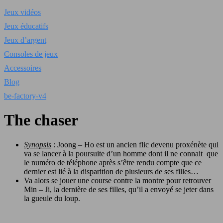
Jeux vidéos
Jeux éducatifs
Jeux d’argent
Consoles de jeux
Accessoires
Blog
be-factory-v4
The chaser
Synopsis
: Joong – Ho est un ancien flic devenu proxénète qui
va se lancer à la poursuite d’un homme dont il ne connait que
le numéro de téléphone après s’être rendu compte que ce
dernier est lié à la disparition de plusieurs de ses filles…
Va alors se jouer une course contre la montre pour retrouver
Min – Ji, la dernière de ses filles, qu’il a envoyé se jeter dans
la gueule du loup.